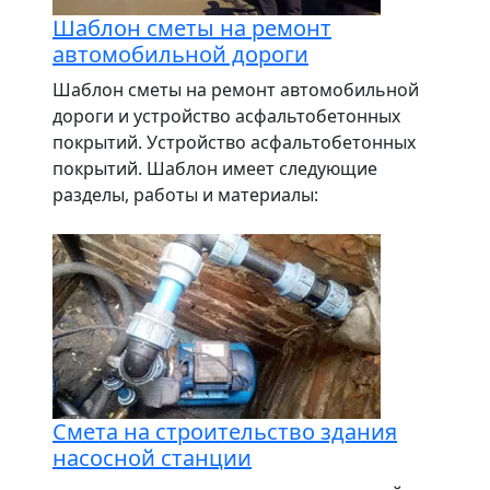
Шаблон сметы на ремонт
автомобильной дороги
Шаблон сметы на ремонт автомобильной
дороги и устройство асфальтобетонных
покрытий. Устройство асфальтобетонных
покрытий. Шаблон имеет следующие
разделы, работы и материалы:
Смета на строительство здания
насосной станции