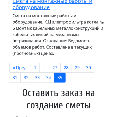
Смета на монтажные работы и
оборудование
Смета на монтажные работы и
оборудование, К.Ц электрофильтра котла №
6 монтаж кабельных металлоконструкций и
кабельных линий на механизмы
встряхивания. Основание: Ведомость
объемов работ. Составлена в текущих
(прогнозных) ценах.
« Пред.
1
...
27
28
29
30
31
32
33
34
35
Оставить заказ на
создание сметы