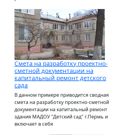
Смета на разработку проектно-
сметной документации на
капитальный ремонт детского
сада
В данном примере приводится сводная
смета на разработку проектно-сметной
документации на капитальный ремонт
здания МАДОУ "Детский сад" г.Пермь и
включает в себя