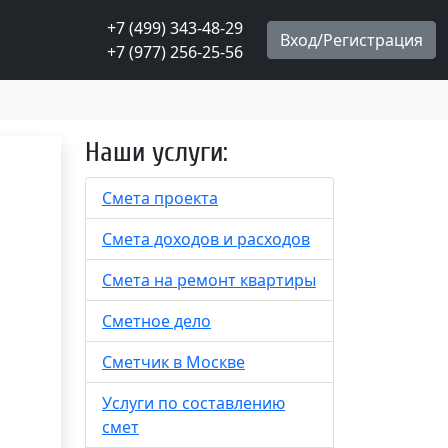
+7 (499) 343-48-29
+7 (977) 256-25-56
Наши услуги:
Смета проекта
Смета доходов и расходов
Смета на ремонт квартиры
Сметное дело
Сметчик в Москве
Услуги по составлению
смет