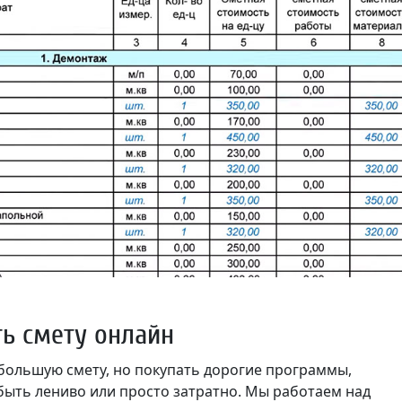
ть смету онлайн
ебольшую смету, но покупать дорогие программы,
 быть лениво или просто затратно. Мы работаем над