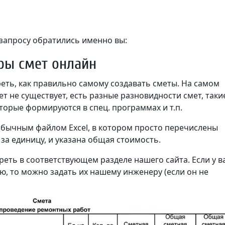
 запросу обратились именно вы:
ры смет онлайн
еть, как правильно самому создавать сметы. На самом
т не существует, есть разные разновидности смет, таки
оторые формируются в спец. программах и т.п.
обычным файлом Exсel, в котором просто перечислены
за единицу, и указана общая стоимость.
ть в соответствующем разделе нашего сайта. Если у в
ю, то можно задать их нашему инженеру (если он не