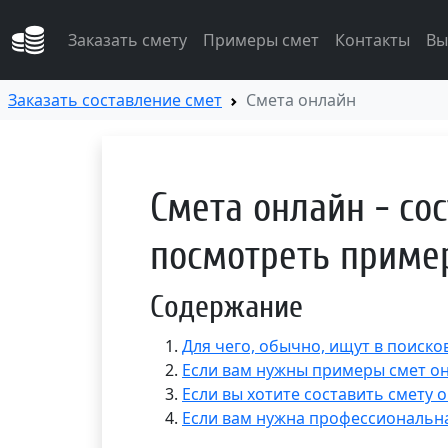
Заказать смету
Примеры смет
Контакты
Вы
Заказать составление смет
Смета онлайн
Смета онлайн - сос
посмотреть приме
Содержание
Для чего, обычно, ищут в поиско
Если вам нужны примеры смет о
Если вы хотите составить смету 
Если вам нужна профессиональн