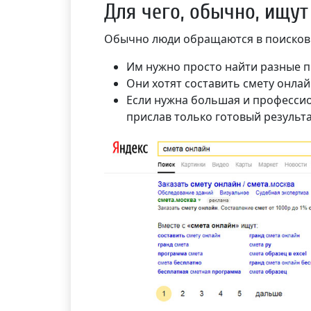
Для чего, обычно, ищут
Обычно люди обращаются в поисковик
Им нужно просто найти разные п
Они хотят составить смету онла
Если нужна большая и профессио
прислав только готовый результа