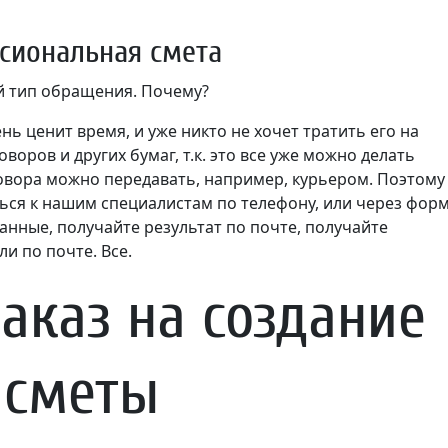
сиональная смета
й тип обращения. Почему?
ь ценит время, и уже никто не хочет тратить его на
воров и других бумаг, т.к. это все уже можно делать
говора можно передавать, например, курьером. Поэтому
ться к нашим специалистам по телефону, или через фор
анные, получайте результат по почте, получайте
и по почте. Все.
заказ на создание
сметы