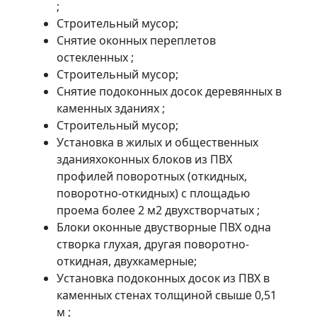
;
Строительный мусор;
Снятие оконных переплетов
остекленных ;
Строительный мусор;
Снятие подоконных досок деревянных в
каменных зданиях ;
Строительный мусор;
Установка в жилых и общественных
зданияхоконных блоков из ПВХ
профилей поворотных (откидных,
поворотно-откидных) с площадью
проема более 2 м2 двухстворчатых ;
Блоки оконные двустворные ПВХ одна
створка глухая, другая поворотно-
откидная, двухкамерные;
Установка подоконных досок из ПВХ в
каменных стенах толщиной свыше 0,51
м ;