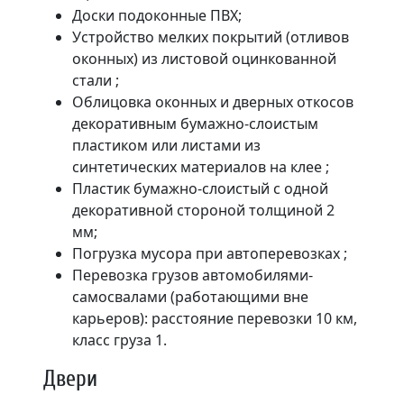
Доски подоконные ПВХ;
Устройство мелких покрытий (отливов
оконных) из листовой оцинкованной
стали ;
Облицовка оконных и дверных откосов
декоративным бумажно-слоистым
пластиком или листами из
синтетических материалов на клее ;
Пластик бумажно-слоистый с одной
декоративной стороной толщиной 2
мм;
Погрузка мусора при автоперевозках ;
Перевозка грузов автомобилями-
самосвалами (работающими вне
карьеров): расстояние перевозки 10 км,
класс груза 1.
Двери